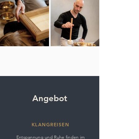
Angebot
KLANGREISEN
Entspannung und Ruhe finden im