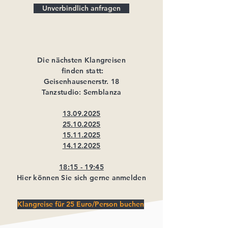
Unverbindlich anfragen
Die nächsten Klangreisen
finden statt:
Geisenhausenerstr. 18
Tanzstudio: Semblanza
13.09.2025
25.10.2025
15.11.2025
14.12.2025
18:15 - 19:45
Hier können Sie sich gerne anmelden
Klangreise für 25 Euro/Person buchen