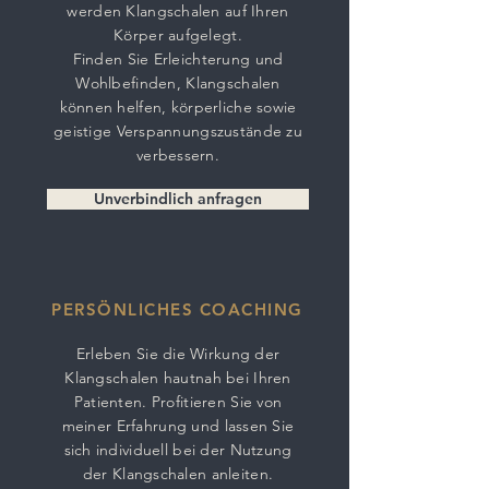
werden Klangschalen auf Ihren
Körper aufgelegt.
Finden Sie Erleichterung und
Wohlbefinden, Klangschalen
können helfen, körperliche sowie
geistige Verspannungszustände zu
verbessern.
Unverbindlich anfragen
PERSÖNLICHES COACHING
Erleben Sie die Wirkung der
Klangschalen hautnah bei Ihren
Patienten. Profitieren Sie von
meiner Erfahrung und lassen Sie
sich individuell bei der Nutzung
der Klangschalen anleiten.