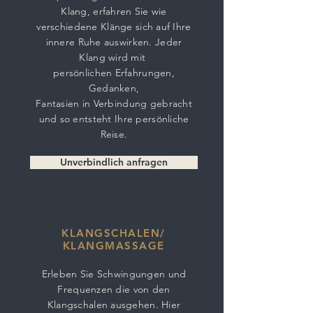
Klang, erfahren Sie wie
verschiedene Klänge sich auf Ihre
innere Ruhe auswirken. Jeder
Klang wird mit
persönlichen Erfahrungen,
Gedanken,
Fantasien in Verbindung gebracht
und so entsteht Ihre persönliche
Reise.
Unverbindlich anfragen
KLANGSCHALEN/
KLANGMASSAGE
Erleben Sie Schwingungen und
Frequenzen die von den
Klangschalen ausgehen. Hier