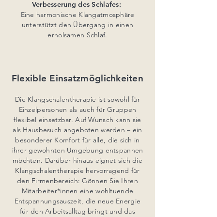
Verbesserung des Schlafes:
Eine harmonische Klangatmosphäre
unterstützt den Übergang in einen
erholsamen Schlaf.
Flexible Einsatzmöglichkeiten
Die Klangschalentherapie ist sowohl für
Einzelpersonen als auch für Gruppen
flexibel einsetzbar. Auf Wunsch kann sie
als Hausbesuch angeboten werden – ein
besonderer Komfort für alle, die sich in
ihrer gewohnten Umgebung entspannen
möchten. Darüber hinaus eignet sich die
Klangschalentherapie hervorragend für
den Firmenbereich: Gönnen Sie Ihren
Mitarbeiter*innen eine wohltuende
Entspannungsauszeit, die neue Energie
für den Arbeitsalltag bringt und das